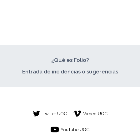
¿Qué es Folio?
Entrada de incidencias o sugerencias
Twitter UOC
Vimeo UOC
YouTube UOC