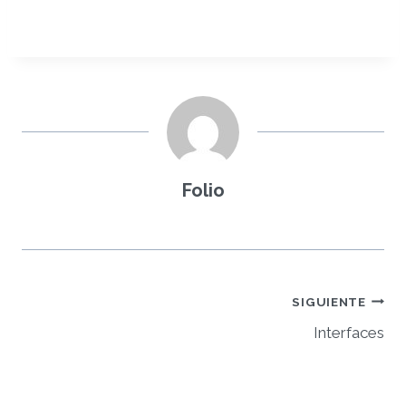
Folio
Navegación
SIGUIENTE
Interfaces
de
entradas